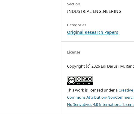
Section
INDUSTRIAL ENGINEERING
Categories
Original Research Papers
License
Copyright (c) 2026 Edi Daruši, M. Ranč
This work is licensed under a
Creative
Commons Attribution-NonCommercia
NoDerivatives 4.0 International Licen