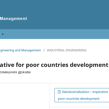
t
f Engineering and Management
/
INDUSTRIAL ENGINEERING
rative for poor countries development
сиромашних држава
Deindustrialization – imperative 
poor countries development