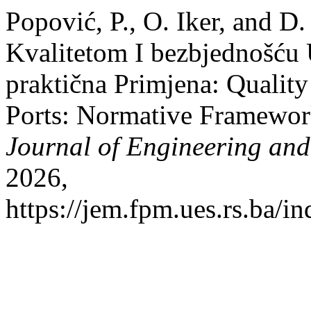
Popović, P., O. Iker, and D
Kvalitetom I bezbjednošću
praktična Primjena: Qualit
Ports: Normative Framework
Journal of Engineering a
2026,
https://jem.fpm.ues.rs.ba/in