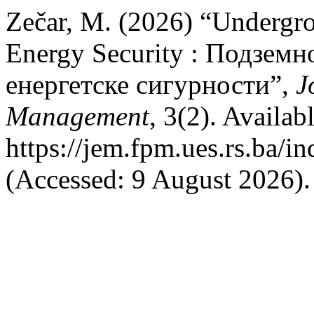
Zečar, M. (2026) “Undergro
Energy Security : Подземн
енергетске сигурности”,
J
Management
, 3(2). Availabl
https://jem.fpm.ues.rs.ba/i
(Accessed: 9 August 2026).