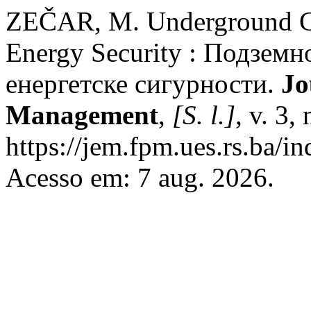
ZEČAR, M. Underground Gas
Energy Security : Подземн
енергетске сигурности.
Jo
Management
,
[S. l.]
, v. 3,
https://jem.fpm.ues.rs.ba/in
Acesso em: 7 aug. 2026.