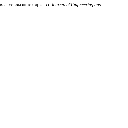
 развоја сиромашних држава.
Journal of Engineering and