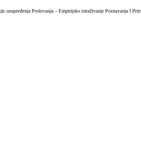
gije unapređenja Poslovanja – Empirijsko istraživanje Poznavanja I 