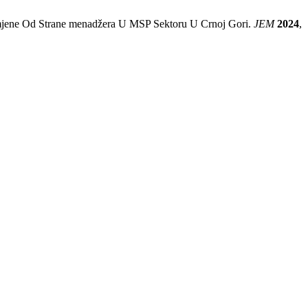
Primjene Od Strane menadžera U MSP Sektoru U Crnoj Gori.
JEM
2024
,